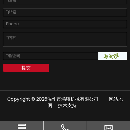
Copyright © 2026温州市鸿瑛机械有限公司
网站地
图
技术支持