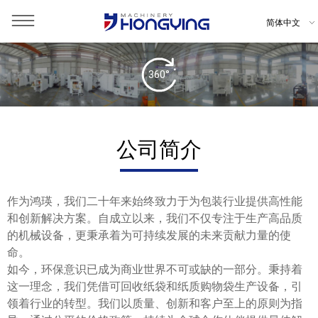
简体中文
360°
首页
-
关于我们
公司简介
作为鸿瑛，我们二十年来始终致力于为包装行业提供高性能
和创新解决方案。自成立以来，我们不仅专注于生产高品质
的机械设备，更秉承着为可持续发展的未来贡献力量的使
命。
如今，环保意识已成为商业世界不可或缺的一部分。秉持着
这一理念，我们凭借可回收纸袋和纸质购物袋生产设备，引
领着行业的转型。我们以质量、创新和客户至上的原则为指