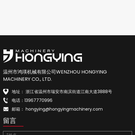
温州市鸿瑛机械有限公司WENZHOU HONGYING
MACHINERY CO., LTD.
地址： 浙江省温州市瑞安市南滨街道江南大道3888号
电话：13967770996
邮箱：
hongying@hongyingmachinery.com
留言