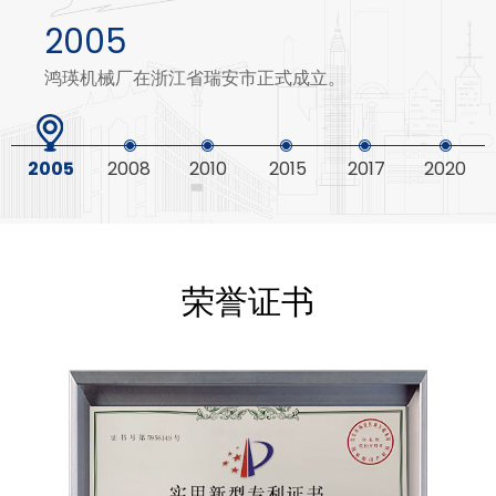
2005
鸿瑛机械厂在浙江省瑞安市正式成立。
2005
2008
2010
2015
2017
2020
荣誉证书