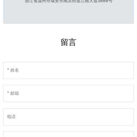
浙江省温州市瑞安市南滨街道江南大道3888号
留言