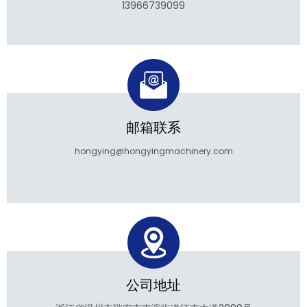
13966739099
邮箱联系
hongying@hongyingmachinery.com
公司地址